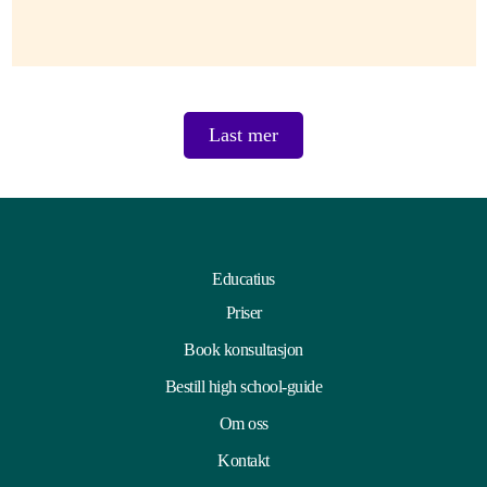
Last mer
Educatius
Priser
Book konsultasjon
Bestill high school-guide
Om oss
Kontakt