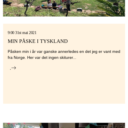
9:00 31st mai 2021
MIN PÅSKE I TYSKLAND
Påsken min i år var ganske annerledes en det jeg er vant med
fra Norge. Her var det ingen skiturer...