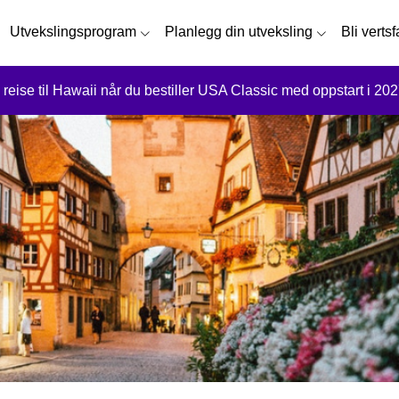
Utvekslingsprogram
Planlegg din utveksling
Bli verts
 reise til Hawaii når du bestiller USA Classic med oppstart i 202