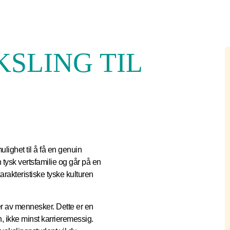
KSLING TIL
lighet til å få en genuin
tysk vertsfamilie og går på en
karakteristiske tyske kulturen
r av mennesker. Dette er en
n, ikke minst karrieremessig.