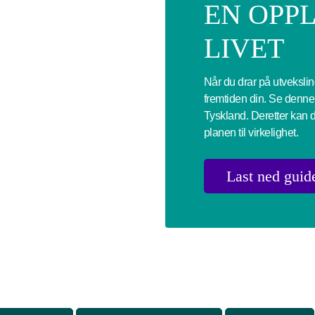
EN OPP
LIVET
Når du drar på utvekslin
fremtiden din. Se denne
Tyskland. Deretter kan d
planen til virkelighet.
Last ned guid