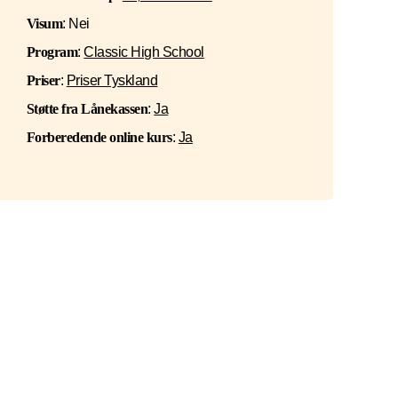
Visum
: Nei
Program
:
Classic High School
Priser
:
Priser Tyskland
Støtte fra Lånekassen
:
Ja
Forberedende online kurs
:
Ja