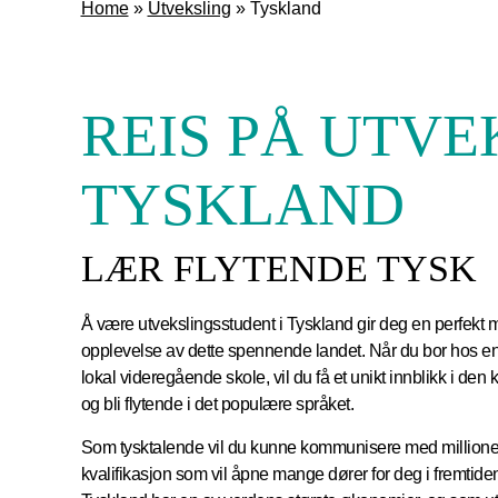
Home
»
Utveksling
»
Tyskland
REIS PÅ UTVE
TYSKLAND
LÆR FLYTENDE TYSK
Å være utvekslingsstudent i Tyskland gir deg en perfekt mu
opplevelse av dette spennende landet. Når du bor hos en 
lokal videregående skole, vil du få et unikt innblikk i den 
og bli flytende i det populære språket.
Som tysktalende vil du kunne kommunisere med millione
kvalifikasjon som vil åpne mange dører for deg i fremtide