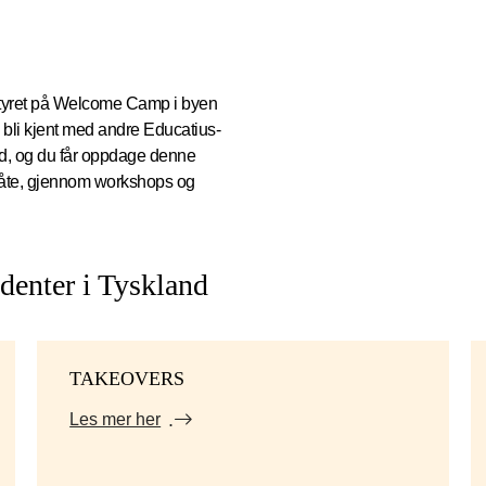
entyret på Welcome Camp i byen
u bli kjent med andre Educatius-
and, og du får oppdage denne
måte, gjennom workshops og
udenter i Tyskland
TAKEOVERS
Les mer her