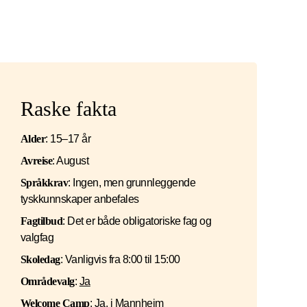
Raske fakta
Alder
: 15–17 år
Avreise
: August
Språkkrav
: Ingen, men grunnleggende
tyskkunnskaper anbefales
Fagtilbud
: Det er både obligatoriske fag og
valgfag
Skoledag
: Vanligvis fra 8:00 til 15:00
Områdevalg
:
Ja
Welcome Camp
:
Ja, i Mannheim