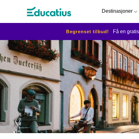
Destinasjoner
Begrenset tilbud!
Få en gratis