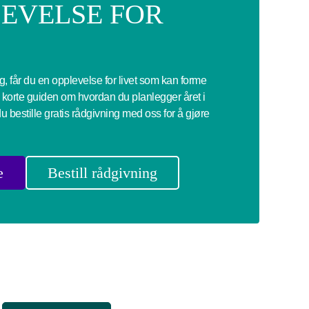
LEVELSE FOR
g, får du en opplevelse for livet som kan forme
 korte guiden om hvordan du planlegger året i
u bestille gratis rådgivning med oss for å gjøre
e
Bestill rådgivning