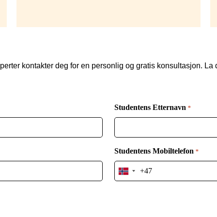
perter kontakter deg for en personlig og gratis konsultasjon. La 
Studentens Etternavn
*
Studentens Mobiltelefon
*
Norway
+47