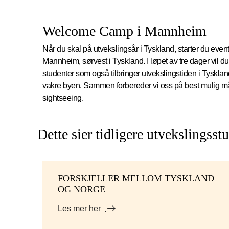
Welcome Camp i Mannheim
Når du skal på utvekslingsår i Tyskland, starter du ev
Mannheim, sørvest i Tyskland. I løpet av tre dager vil d
studenter som også tilbringer utvekslingstiden i Tyskl
vakre byen. Sammen forbereder vi oss på best mulig 
sightseeing.
Dette sier tidligere utvekslingsst
FORSKJELLER MELLOM TYSKLAND
OG NORGE
Les mer her