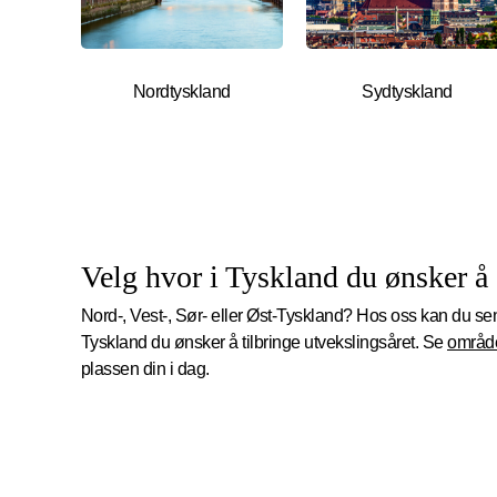
Nordtyskland
Sydtyskland
Velg hvor i Tyskland du ønsker å 
Nord-, Vest-, Sør- eller Øst-Tyskland? Hos oss kan du se
Tyskland du ønsker å tilbringe utvekslingsåret. Se
område
plassen din i dag.