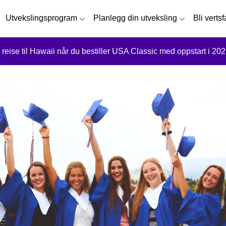
Utvekslingsprogram
Planlegg din utveksling
Bli verts
 reise til Hawaii når du bestiller USA Classic med oppstart i 202