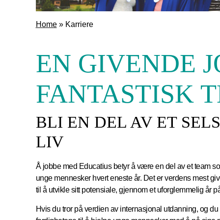
Home
»
Karriere
EN GIVENDE J
FANTASTISK 
BLI EN DEL AV ET SE
LIV
Å jobbe med Educatius betyr å være en del av et team som 
unge mennesker hvert eneste år. Det er verdens mest giv
til å utvikle sitt potensiale, gjennom et uforglemmelig år p
Hvis du tror på verdien av internasjonal utdanning, og du