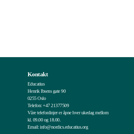
Kontakt
Educatius
Henrik Ibsens gate 90
0255 Oslo
Telefon:
+47 21377509
Våre telefonlinjer er åpne hver ukedag mellom
kl. 09.00 og 18.00.
Email:
info@nordics.educatius.org