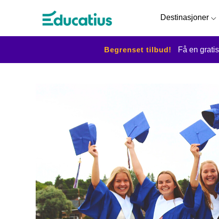
Destinasjoner
Begrenset tilbud!
Få en gratis