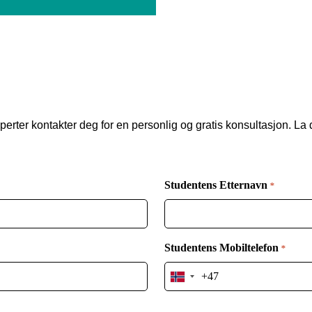
perter kontakter deg for en personlig og gratis konsultasjon. La 
Studentens Etternavn
*
Studentens Mobiltelefon
*
Norway
+47