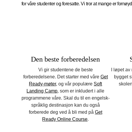
for våre studenter og foresatte. Vi tror at mange er fornøyd
Den beste forberedelsen
Vi gir studentene de beste
I løpet av
forberedelsene. Det starter med våre
Get
bygget s
Ready-møter
, og vår populære
Soft
skole
Landing Camp
, som er inkludert i alle
programmene våre. Skal du til en engelsk-
språklig destinasjon kan du også
forberede deg ved å bli med på
Get
Ready Online Course
.