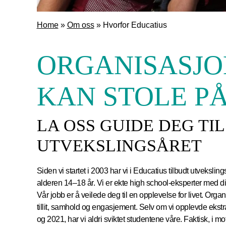
Home
»
Om oss
»
Hvorfor Educatius
ORGANISASJO
KAN STOLE P
LA OSS GUIDE DEG TI
UTVEKSLINGSÅRET
Siden vi startet i 2003 har vi i Educatius tilbudt utveksl
alderen 14–18 år. Vi er ekte high school-eksperter med di
Vår jobb er å veilede deg til en opplevelse for livet. Org
tillit, samhold og engasjement. Selv om vi opplevde ekstr
og 2021, har vi aldri sviktet studentene våre. Faktisk, i m