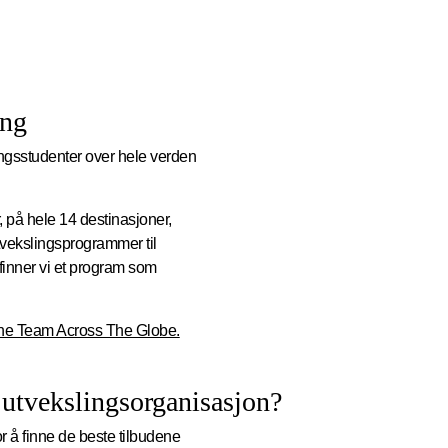
ing
ngsstudenter over hele verden
, på hele 14 destinasjoner,
tvekslingsprogrammer til
inner vi et program som
One Team Across The Globe.
utvekslingsorganisasjon?
for å finne de beste tilbudene