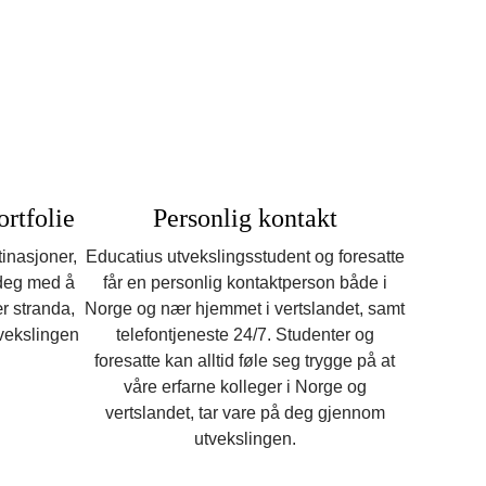
rtfolie
Personlig kontakt
tinasjoner,
Educatius utvekslingsstudent og foresatte
 deg med å
får en personlig kontaktperson både i
ær stranda,
Norge og nær hjemmet i vertslandet, samt
tvekslingen
telefontjeneste 24/7. Studenter og
foresatte kan alltid føle seg trygge på at
våre erfarne kolleger i Norge og
vertslandet, tar vare på deg gjennom
utvekslingen.