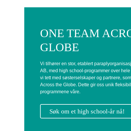
ONE TEAM ACRO
GLOBE
Vi tilhører en stor, etablert paraplyorganis
AB, med high school-programmer over hele ve
vi tett med søsterselskaper og partnere, s
Across the Globe. Dette gir oss unik fleksibil
programmene våre.
Søk om et high school-år nå!