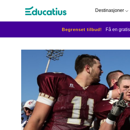
Destinasjoner
Begrenset tilbud!
Få en gratis