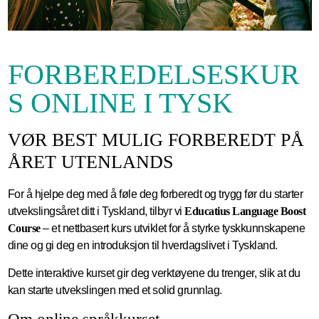
FORBEREDELSESKUR
S ONLINE I TYSK
VØR BEST MULIG FORBEREDT PÅ
ÅRET UTENLANDS
For å hjelpe deg med å føle deg forberedt og trygg før du starter
utvekslingsåret ditt i Tyskland, tilbyr vi
Educatius Language Boost
Course
– et nettbasert kurs utviklet for å styrke tyskkunnskapene
dine og gi deg en introduksjon til hverdagslivet i Tyskland.
Dette interaktive kurset gir deg verktøyene du trenger, slik at du
kan starte utvekslingen med et solid grunnlag.