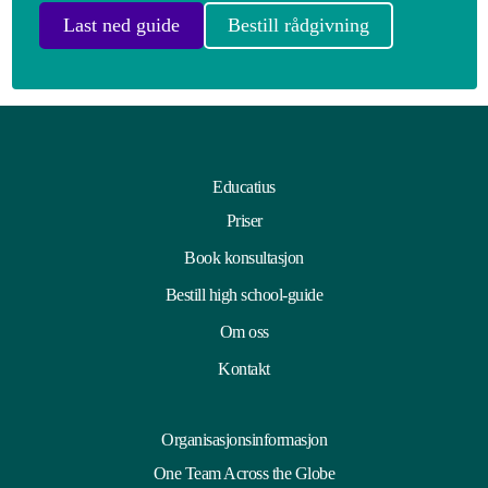
Last ned guide
Bestill rådgivning
Educatius
Priser
Book konsultasjon
Bestill high school-guide
Om oss
Kontakt
Organisasjonsinformasjon
One Team Across the Globe