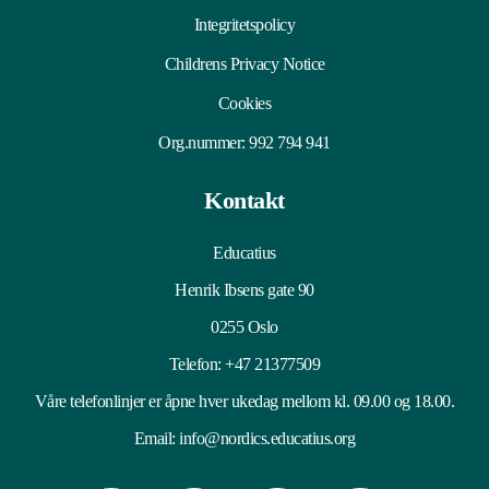
Integritetspolicy
Childrens Privacy Notice
Cookies
Org.nummer: 992 794 941
Kontakt
Educatius
Henrik Ibsens gate 90
0255 Oslo
Telefon:
+47 21377509
Våre telefonlinjer er åpne hver ukedag mellom kl. 09.00 og 18.00.
Email:
info@nordics.educatius.org