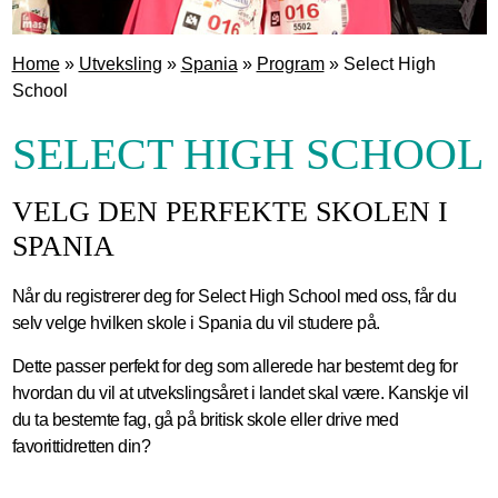
Home
»
Utveksling
»
Spania
»
Program
»
Select High
School
SELECT HIGH SCHOOL
VELG DEN PERFEKTE SKOLEN I
SPANIA
Når du registrerer deg for Select High School med oss, får du
selv velge hvilken skole i Spania du vil studere på.
Dette passer perfekt for deg som allerede har bestemt deg for
hvordan du vil at utvekslingsåret i landet skal være. Kanskje vil
du ta bestemte fag, gå på britisk skole eller drive med
favorittidretten din?