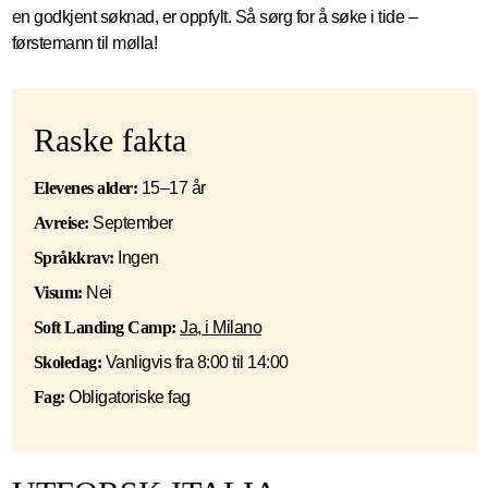
en godkjent søknad, er oppfylt. Så sørg for å søke i tide –
førstemann til mølla!
Raske fakta
Elevenes alder:
15–17 år
Avreise:
September
Språkkrav:
Ingen
Visum:
Nei
Soft Landing Camp:
Ja,
i Milano
Skoledag:
Vanligvis fra 8:00 til 14:00
Fag:
Obligatoriske fag