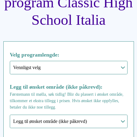
program Classic High
School Italia
Velg programlengde:
Legg til ønsket område (ikke påkrevd):
Førstemann til mølla, søk tidlig! Blir du plassert i ønsket område,
tilkommer et ekstra tillegg i prisen. Hvis ønsket ikke oppfylles,
betaler du ikke noe tillegg.