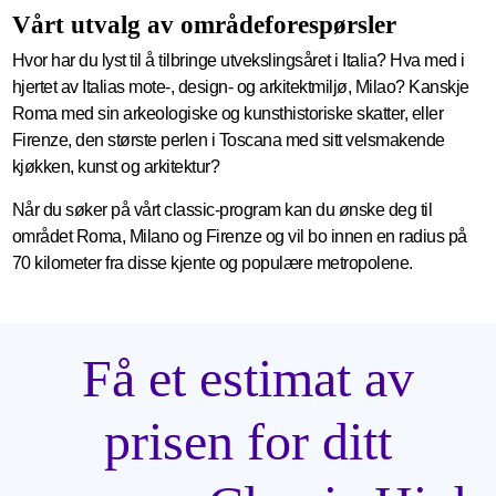
Vårt utvalg av områdeforespørsler
Hvor har du lyst til å tilbringe utvekslingsåret i Italia? Hva med i
hjertet av Italias mote-, design- og arkitektmiljø, Milao? Kanskje
Roma med sin arkeologiske og kunsthistoriske skatter, eller
Firenze, den største perlen i Toscana med sitt velsmakende
kjøkken, kunst og arkitektur?
Når du søker på vårt classic-program kan du ønske deg til
området Roma, Milano og Firenze og vil bo innen en radius på
70 kilometer fra disse kjente og populære metropolene.
Få et estimat av
prisen for ditt