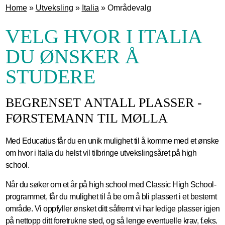
Home
»
Utveksling
»
Italia
»
Områdevalg
VELG HVOR I ITALIA
DU ØNSKER Å
STUDERE
BEGRENSET ANTALL PLASSER -
FØRSTEMANN TIL MØLLA
Med Educatius får du en unik mulighet til å komme med et ønske
om hvor i Italia du helst vil tilbringe utvekslingsåret på high
school.
Når du søker om et år på high school med Classic High School-
programmet, får du mulighet til å be om å bli plassert i et bestemt
område. Vi oppfyller ønsket ditt såfremt vi har ledige plasser igjen
på nettopp ditt foretrukne sted, og så lenge eventuelle krav, f.eks.