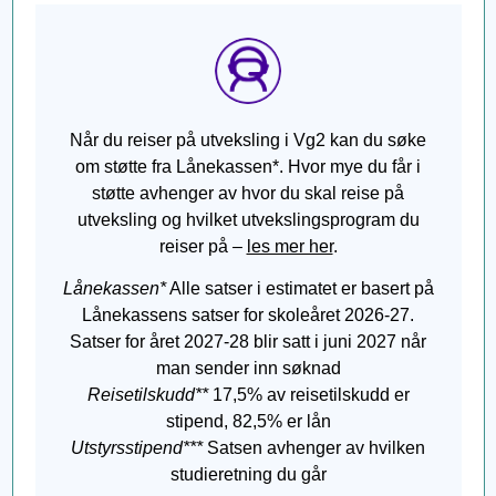
Når du reiser på utveksling i Vg2 kan du søke
om støtte fra Lånekassen*. Hvor mye du får i
støtte avhenger av hvor du skal reise på
utveksling og hvilket utvekslingsprogram du
reiser på –
les mer her
.
Lånekassen*
Alle satser i estimatet er basert på
Lånekassens satser for skoleåret 2026-27.
Satser for året 2027-28 blir satt i juni 2027 når
man sender inn søknad
Reisetilskudd**
17,5% av reisetilskudd er
stipend, 82,5% er lån
Utstyrsstipend***
Satsen avhenger av hvilken
studieretning du går