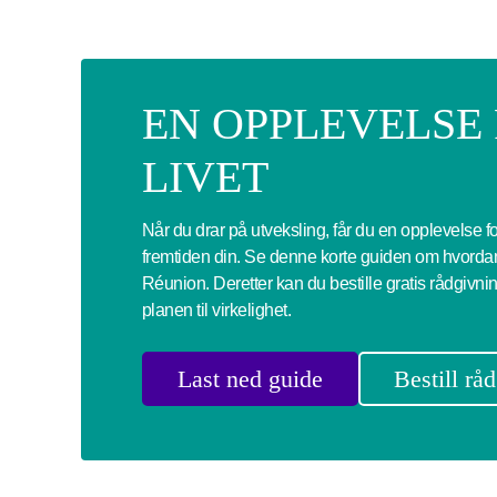
EN OPPLEVELSE
LIVET
Når du drar på utveksling, får du en opplevelse f
fremtiden din. Se denne korte guiden om hvordan
Réunion. Deretter kan du bestille gratis rådgivni
planen til virkelighet.
Last ned guide
Bestill rå