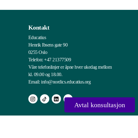
Kontakt
Educatius
Henrik Ibsens gate 90
0255 Oslo
Telefon:
+47 21377509
Våre telefonlinjer er åpne hver ukedag mellom
kl. 09.00 og 18.00.
Email:
info@nordics.educatius.org
Avtal konsultasjon