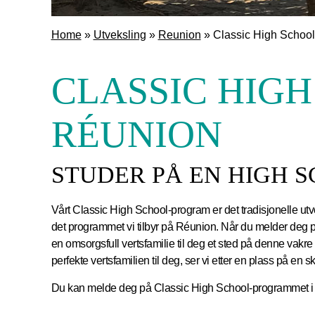
Home
»
Utveksling
»
Reunion
»
Classic High School
CLASSIC HIGH
RÉUNION
STUDER PÅ EN HIGH S
Vårt Classic High School-program er det tradisjonelle u
det programmet vi tilbyr på Réunion. Når du melder deg p
en omsorgsfull vertsfamilie til deg et sted på denne vakre
perfekte vertsfamilien til deg, ser vi etter en plass på en s
Du kan melde deg på Classic High School-programmet i Réu