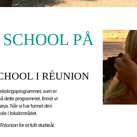
 SCHOOL PÅ
CHOOL I RÉUNION
tvekslingsprogrammet, som er
å dette programmet, finner vi
 øya. Når vi har funnet den
kole i lokalområdet.
nion for et fullt studieår.