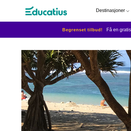
Destinasjoner
Begrenset tilbud!
Få en gratis