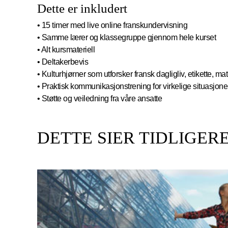
Dette er inkludert
• 15 timer med live online franskundervisning
• Samme lærer og klassegruppe gjennom hele kurset
• Alt kursmateriell
• Deltakerbevis
• Kulturhjørner som utforsker fransk dagligliv, etikette, mat,
• Praktisk kommunikasjonstrening for virkelige situasjone
• Støtte og veiledning fra våre ansatte
DETTE SIER TIDLIGE