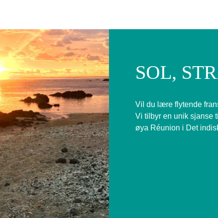
SOL, ST
Vil du lære flytende fra
Vi tilbyr en unik sjanse t
øya Réunion i Det indis