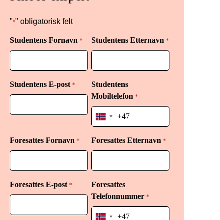
"
" obligatorisk felt
*
Studentens Fornavn
Studentens Etternavn
*
*
Studentens E-post
Studentens
*
Mobiltelefon
*
Norway
+47
Foresattes Fornavn
Foresattes Etternavn
*
*
Foresattes E-post
Foresattes
*
Telefonnummer
*
Norway