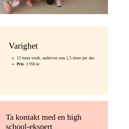
Varighet
15 timer totalt, undervist som 1,5 timer per uke
Pris
:
3 950 kr
Ta kontakt med en high
school-ekspert