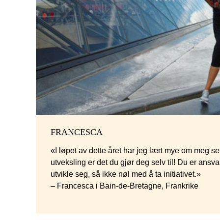
FRANCESCA
«I løpet av dette året har jeg lært mye om meg sel
utveksling er det du gjør deg selv til! Du er ansvar
utvikle seg, så ikke nøl med å ta initiativet.»
– Francesca i Bain-de-Bretagne, Frankrike