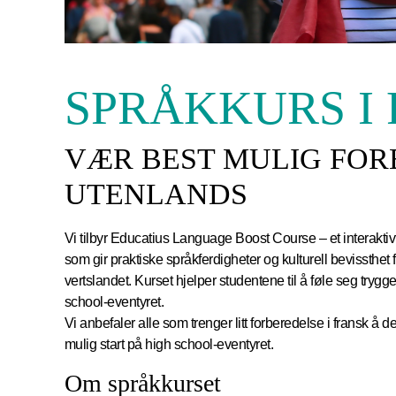
SPRÅKKURS I
VÆR BEST MULIG FOR
UTENLANDS
Vi tilbyr Educatius Language Boost Course – et interaktiv
som gir praktiske språkferdigheter og kulturell bevissth
vertslandet. Kurset hjelper studentene til å føle seg trygge
school-eventyret.
Vi anbefaler alle som trenger litt forberedelse i fransk å de
mulig start på high school-eventyret.
Om språkkurset