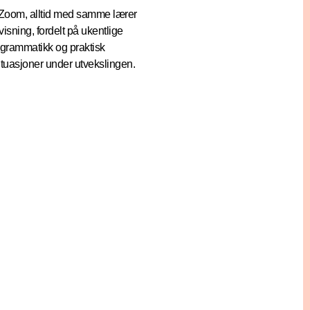
 Zoom, alltid med samme lærer
sning, fordelt på ukentlige
 grammatikk og praktisk
tuasjoner under utvekslingen.