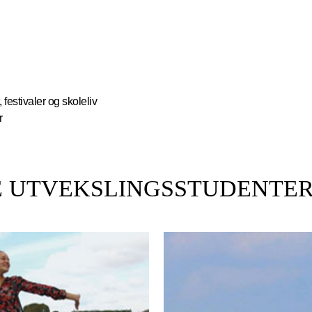
 festivaler og skoleliv
r
RE UTVEKSLINGSSTUDENTE