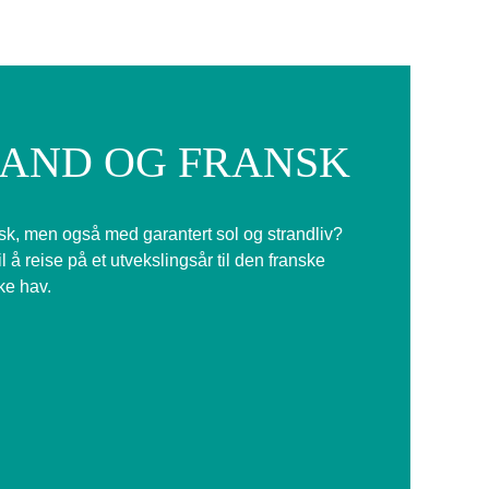
RAND OG FRANSK
nsk, men også med garantert sol og strandliv?
il å reise på et utvekslingsår til den franske
ke hav.