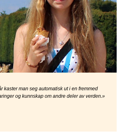
r kaster man seg automatisk ut i en fremmed
rfaringer og kunnskap om andre deler av verden.»