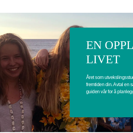
EN OPP
LIVET
Året som utvekslingsstu
fremtiden din. Avtal en 
guiden vår for å planlegg