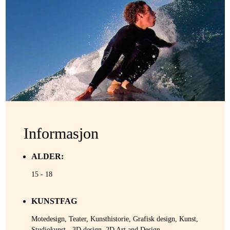
Informasjon
ALDER:
15 - 18
KUNSTFAG
Motedesign, Teater, Kunsthistorie, Grafisk design, Kunst,
Studiokunst - 3D design, 2D Art and Design