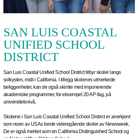
SAN LUIS COASTAL
UNIFIED SCHOOL
DISTRICT
San Luis Coastal Unified School District tilbyr skoler langs
solkysten, midt i California. I tillegg skolenes utmerkede
beliggenheter, kan de også skimte med imponerende
akademiske programmer, for eksempel 20 AP-fag, på
universitetsnivå.
Skolene i San Luis Coastal Unified School District er anerkjent
som noen av USAs beste videregående skoler av Newsweek.
De er også merket som en California Distinguished School og