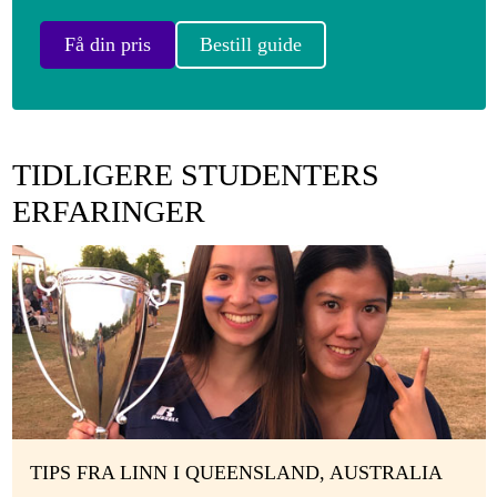
Få din pris
Bestill guide
TIDLIGERE STUDENTERS
ERFARINGER
TIPS FRA LINN I QUEENSLAND, AUSTRALIA