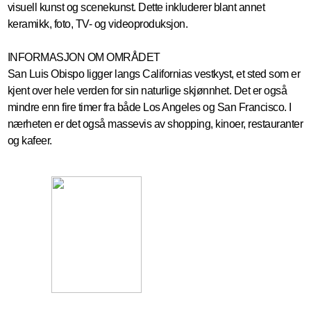
visuell kunst og scenekunst. Dette inkluderer blant annet
keramikk, foto, TV- og videoproduksjon.
INFORMASJON OM OMRÅDET
San Luis Obispo ligger langs Californias vestkyst, et sted som er
kjent over hele verden for sin naturlige skjønnhet. Det er også
mindre enn fire timer fra både Los Angeles og San Francisco. I
nærheten er det også massevis av shopping, kinoer, restauranter
og kafeer.