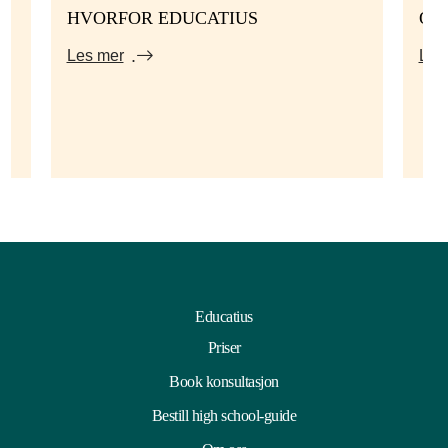
HVORFOR EDUCATIUS
ON
Les mer
Les
Educatius
Priser
Book konsultasjon
Bestill high school-guide