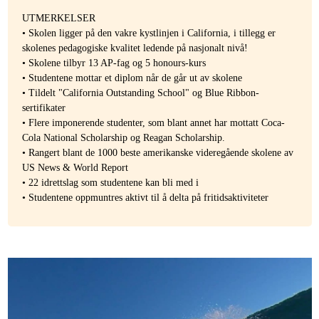
UTMERKELSER
• Skolen ligger på den vakre kystlinjen i California, i tillegg er
skolenes pedagogiske kvalitet ledende på nasjonalt nivå!
• Skolene tilbyr 13 AP-fag og 5 honours-kurs
• Studentene mottar et diplom når de går ut av skolene
• Tildelt "California Outstanding School" og Blue Ribbon-
sertifikater
• Flere imponerende studenter, som blant annet har mottatt Coca-
Cola National Scholarship og Reagan Scholarship.
• Rangert blant de 1000 beste amerikanske videregående skolene av
US News & World Report
• 22 idrettslag som studentene kan bli med i
• Studentene oppmuntres aktivt til å delta på fritidsaktiviteter