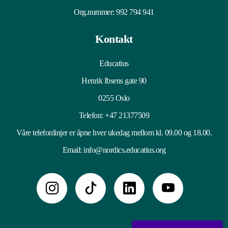
Org.nummer: 992 794 941
Kontakt
Educatius
Henrik Ibsens gate 90
0255 Oslo
Telefon:
+47 21377509
Våre telefonlinjer er åpne hver ukedag mellom kl. 09.00 og 18.00.
Email:
info@nordics.educatius.org