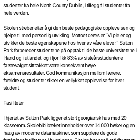
studenter fra hele North County Dublin, i tillegg til studenter fra
hele verden.
Skolen streber etter å gi den beste pedagogiske opplevelsen og
hjelpe til med personlig utvikling. Mottoet deres er "Vi pleier og
utvikler de beste egenskapene hos hver av våre elever." Sutton
Park forbereder studentene på opptak til de beste universitetene i
Irland og i utlandet, og i fjor fikk 83% av sisteårsstudentene
førstevalget sitt takket være konsekvent høye
eksamensresultater. God kommunikasjon mellom lærere,
foreldre og studenter sikrer en vellykket opplevelse for hver
student.
Fasiliteter
I hjertet av Sutton Park ligger et stort georgiansk hus med 20
klasserom. Skolebiblioteket inneholder over 14 000 bøker og en
haug av moderne datamaskiner, som supplere de gode