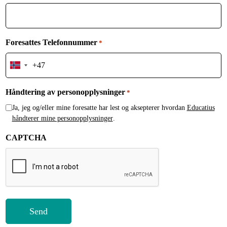
Foresattes Telefonnummer
*
Norway
+47
Håndtering av personopplysninger
*
Ja, jeg og/eller mine foresatte har lest og aksepterer hvordan
Educatius
håndterer mine personopplysninger
.
CAPTCHA