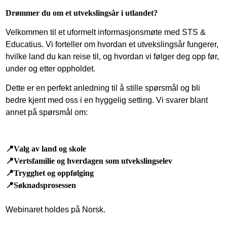
Drømmer du om et utvekslingsår i utlandet?
Velkommen til et uformelt informasjonsmøte med STS &
Educatius. Vi forteller om hvordan et utvekslingsår fungerer,
hvilke land du kan reise til, og hvordan vi følger deg opp før,
under og etter oppholdet.
Dette er en perfekt anledning til å stille spørsmål og bli
bedre kjent med oss i en hyggelig setting. Vi svarer blant
annet på spørsmål om:
📍Valg av land og skole
📍Vertsfamilie og hverdagen som utvekslingselev
📍Trygghet og oppfølging
📍Søknadsprosessen
Webinaret holdes på Norsk.