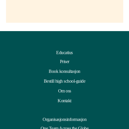
Educatius
Priser
Book konsultasjon
Bestill high school-guide
Om oss
Kontakt
Organisasjonsinformasjon
One Team Across the Globe