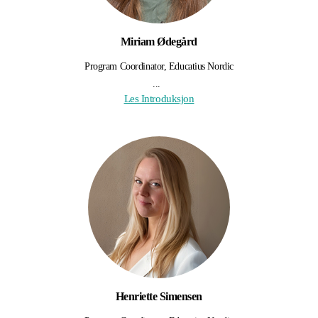
Miriam Ødegård
Program Coordinator, Educatius Nordic
...
Les Introduksjon
Henriette Simensen