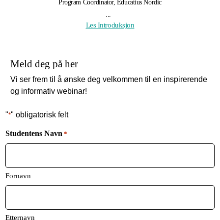
Program Coordinator, Educatius Nordic
...
Les Introduksjon
Meld deg på her
Vi ser frem til å ønske deg velkommen til en inspirerende
og informativ webinar!
"
" obligatorisk felt
*
Studentens Navn
*
Fornavn
Etternavn