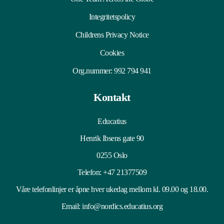
Integritetspolicy
Childrens Privacy Notice
Cookies
Org.nummer: 992 794 941
Kontakt
Educatius
Henrik Ibsens gate 90
0255 Oslo
Telefon:
+47 21377509
Våre telefonlinjer er åpne hver ukedag mellom kl. 09.00 og 18.00.
Email:
info@nordics.educatius.org