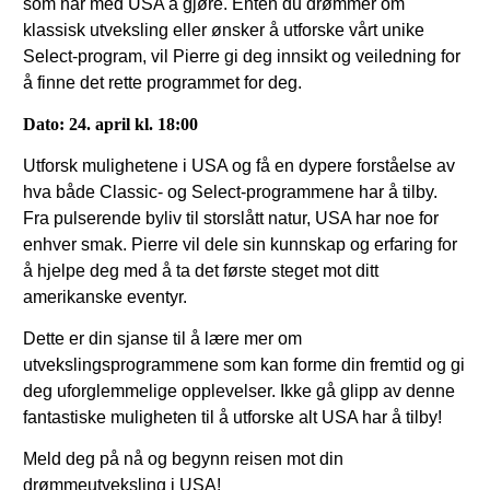
som har med USA å gjøre. Enten du drømmer om
klassisk utveksling eller ønsker å utforske vårt unike
Select-program, vil Pierre gi deg innsikt og veiledning for
å finne det rette programmet for deg.
Dato: 24. april kl. 18:00
Utforsk mulighetene i USA og få en dypere forståelse av
hva både Classic- og Select-programmene har å tilby.
Fra pulserende byliv til storslått natur, USA har noe for
enhver smak. Pierre vil dele sin kunnskap og erfaring for
å hjelpe deg med å ta det første steget mot ditt
amerikanske eventyr.
Dette er din sjanse til å lære mer om
utvekslingsprogrammene som kan forme din fremtid og gi
deg uforglemmelige opplevelser. Ikke gå glipp av denne
fantastiske muligheten til å utforske alt USA har å tilby!
Meld deg på nå og begynn reisen mot din
drømmeutveksling i USA!