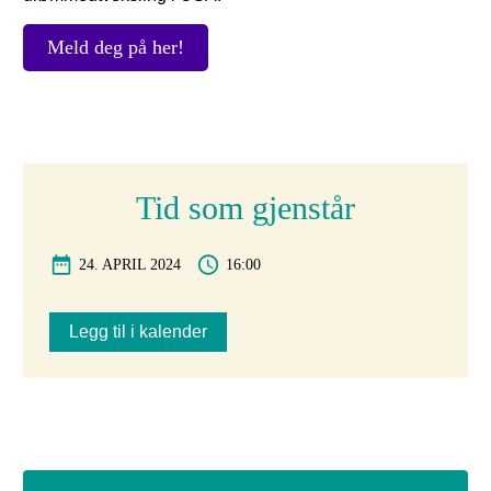
Meld deg på her!
Tid som gjenstår
24. APRIL 2024
16:00
Legg til i kalender