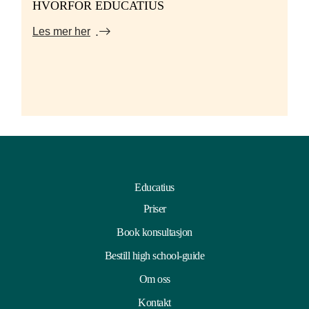
HVORFOR EDUCATIUS
Les mer her
Educatius
Priser
Book konsultasjon
Bestill high school-guide
Om oss
Kontakt