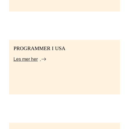
PROGRAMMER I USA
Les mer her