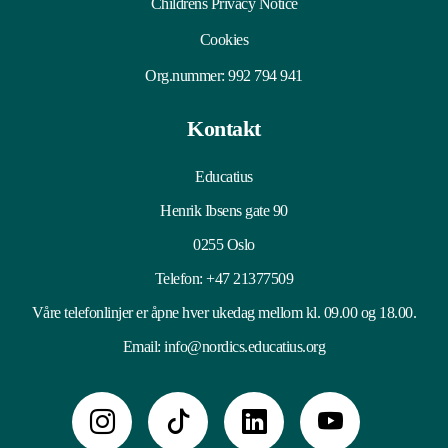
Childrens Privacy Notice
Cookies
Org.nummer: 992 794 941
Kontakt
Educatius
Henrik Ibsens gate 90
0255 Oslo
Telefon:
+47 21377509
Våre telefonlinjer er åpne hver ukedag mellom kl. 09.00 og 18.00.
Email:
info@nordics.educatius.org