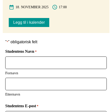
18. NOVEMBER 2025
17:00
Legg til i kalender
"
" obligatorisk felt
*
Studentens Navn
*
Fornavn
Etternavn
Studentens E-post
*