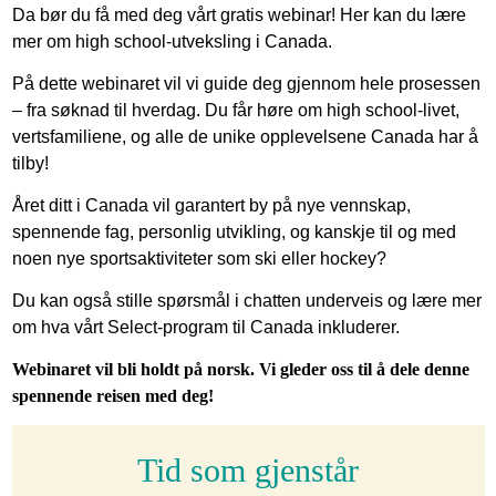
Da bør du få med deg vårt gratis webinar! Her kan du lære
mer om high school-utveksling i Canada.
På dette webinaret vil vi guide deg gjennom hele prosessen
– fra søknad til hverdag. Du får høre om high school-livet,
vertsfamiliene, og alle de unike opplevelsene Canada har å
tilby!
Året ditt i Canada vil garantert by på nye vennskap,
spennende fag, personlig utvikling, og kanskje til og med
noen nye sportsaktiviteter som ski eller hockey?
Du kan også stille spørsmål i chatten underveis og lære mer
om hva vårt Select-program til Canada inkluderer.
Webinaret vil bli holdt på norsk. Vi gleder oss til å dele denne
spennende reisen med deg!
Tid som gjenstår