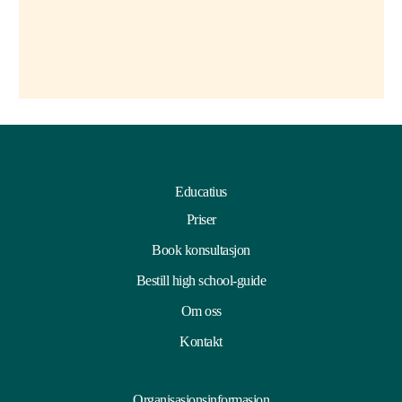
Educatius
Priser
Book konsultasjon
Bestill high school-guide
Om oss
Kontakt
Organisasjonsinformasjon