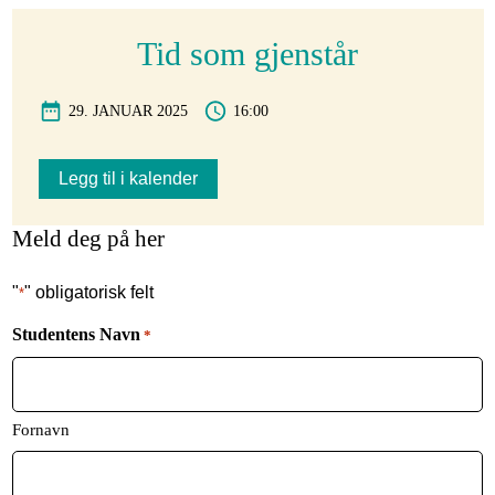
Tid som gjenstår
29. JANUAR 2025
16:00
Legg til i kalender
Meld deg på her
"
" obligatorisk felt
*
Studentens Navn
*
Fornavn