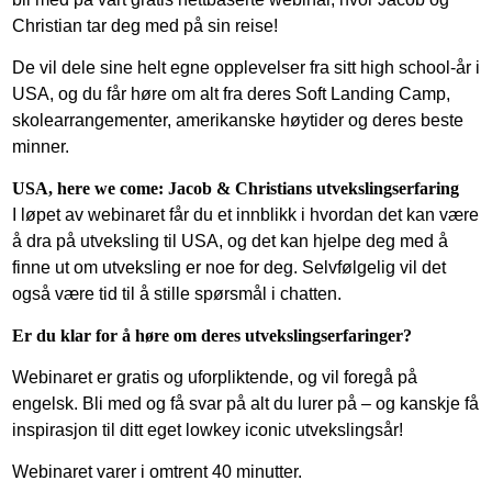
Christian tar deg med på sin reise!
De vil dele sine helt egne opplevelser fra sitt high school-år i
USA, og du får høre om alt fra deres Soft Landing Camp,
skolearrangementer, amerikanske høytider og deres beste
minner.
USA, here we come: Jacob & Christians utvekslingserfaring
I løpet av webinaret får du et innblikk i hvordan det kan være
å dra på utveksling til USA, og det kan hjelpe deg med å
finne ut om utveksling er noe for deg. Selvfølgelig vil det
også være tid til å stille spørsmål i chatten.
Er du klar for å høre om deres utvekslingserfaringer?
Webinaret er gratis og uforpliktende, og vil foregå på
engelsk. Bli med og få svar på alt du lurer på – og kanskje få
inspirasjon til ditt eget lowkey iconic utvekslingsår!
Webinaret varer i omtrent 40 minutter.