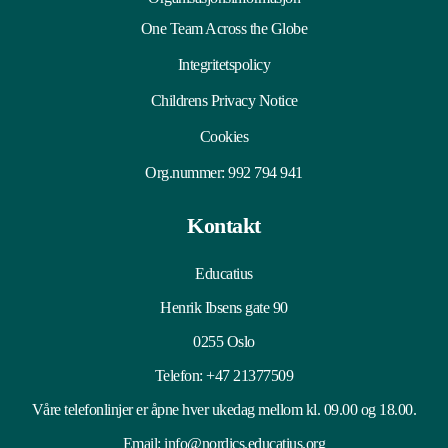
One Team Across the Globe
Integritetspolicy
Childrens Privacy Notice
Cookies
Org.nummer: 992 794 941
Kontakt
Educatius
Henrik Ibsens gate 90
0255 Oslo
Telefon:
+47 21377509
Våre telefonlinjer er åpne hver ukedag mellom kl. 09.00 og 18.00.
Email:
info@nordics.educatius.org