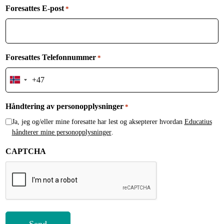
Foresattes E-post
*
Foresattes Telefonnummer
*
Norway
+47
Håndtering av personopplysninger
*
Ja, jeg og/eller mine foresatte har lest og aksepterer hvordan
Educatius
håndterer mine personopplysninger
.
CAPTCHA