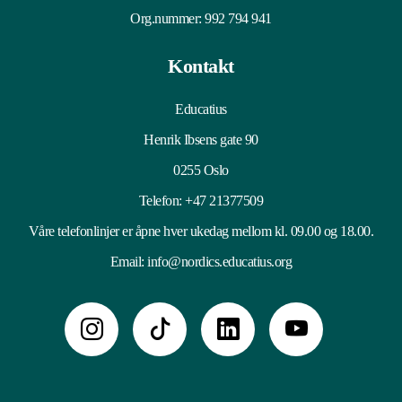
Org.nummer: 992 794 941
Kontakt
Educatius
Henrik Ibsens gate 90
0255 Oslo
Telefon:
+47 21377509
Våre telefonlinjer er åpne hver ukedag mellom kl. 09.00 og 18.00.
Email:
info@nordics.educatius.org