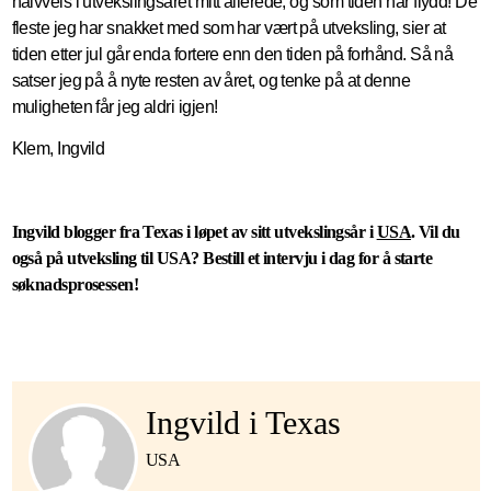
halvveis i utvekslingsåret mitt allerede, og som tiden har flydd! De
fleste jeg har snakket med som har vært på utveksling, sier at
tiden etter jul går enda fortere enn den tiden på forhånd. Så nå
satser jeg på å nyte resten av året, og tenke på at denne
muligheten får jeg aldri igjen!
Klem, Ingvild
Ingvild blogger fra Texas i løpet av sitt utvekslingsår i
USA
. Vil du
også på utveksling til USA? Bestill et intervju i dag for å starte
søknadsprosessen!
Ingvild i Texas
USA