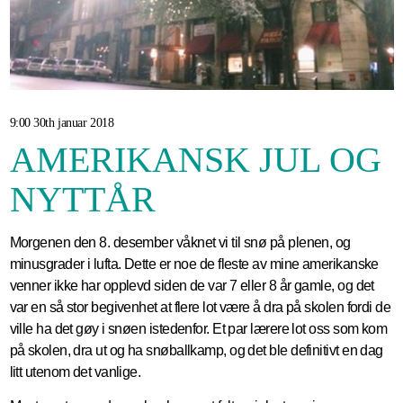
9:00 30th januar 2018
AMERIKANSK JUL OG
NYTTÅR
Morgenen den 8. desember våknet vi til snø på plenen, og
minusgrader i lufta. Dette er noe de fleste av mine amerikanske
venner ikke har opplevd siden de var 7 eller 8 år gamle, og det
var en så stor begivenhet at flere lot være å dra på skolen fordi de
ville ha det gøy i snøen istedenfor. Et par lærere lot oss som kom
på skolen, dra ut og ha snøballkamp, og det ble definitivt en dag
litt utenom det vanlige.