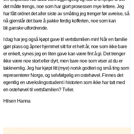
det måtte trengs, noe som har gjort prosessen mye lettere. Jeg
har fått ordnet det aller siste av småting jeg trenger før avreise, så
nå gjenstår det bare å pakke ferdig kofferten, noe som kan
bli
ganske
utfordrende.
I dag har jeg også kjøpt gave til vertsfamilien min! Når en familie
gjør plass og åpner hjemmet sitt for et helt år, noe som ikke bare
er enkelt, synes jeg en liten gave kan være fint å gi. Det trenger
ikke være noe stort eller dyrt, men bare noe som viser at du er
takknemlig. Jeg har kjøpt litt (mye) norsk godteri og små ting som
representerer Norge, og selvfølgelig en ostehøvel. Finnes det
egentlig en utvekslingsstudent i historien som ikke har tatt med
en ostehøvel til vertsfamilien? Tviler.
Hilsen Hanna