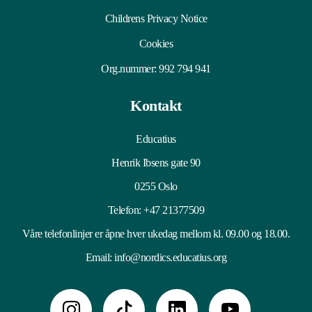
Childrens Privacy Notice
Cookies
Org.nummer: 992 794 941
Kontakt
Educatius
Henrik Ibsens gate 90
0255 Oslo
Telefon:
+47 21377509
Våre telefonlinjer er åpne hver ukedag mellom kl. 09.00 og 18.00.
Email:
info@nordics.educatius.org