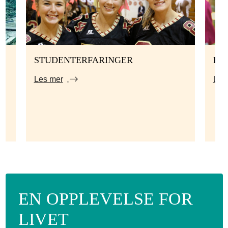
STUDENTERFARINGER
HV
Les mer
Les
EN OPPLEVELSE FOR
LIVET