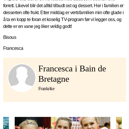
forrett. Likevel blir det alltid tilbudt ost og dessert. Her i familien er
desserten ofte frukt. Etter middag er vertsfamilien min ofte glade i
å ta en kopp te foran et koselig TV-program før vi legger oss, og
dette er en vane jeg liker veldig godt!
Bisous
Francesca
Francesca i Bain de
Bretagne
Frankrike