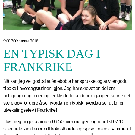
9:00 30th januar 2018
EN TYPISK DAG I
FRANKRIKE
Nå kan jeg vel godt si at feriebobla har sprukket og at vi er godt
tilbake i hverdagsrutinen igjen. Jeg har skrevet en del om
helligdager og ferier, og tenkte derfor at denne gangen kunne det
være gøy for dere å se hvordan en typisk hverdag ser ut for en
utvekslingselev i Frankrike!
Hos meg ringer alarmen 06.50 hver morgen, og rundt kl.07.10
sitter hele familien rundt frokostbordet og spiser frokost sammen. I