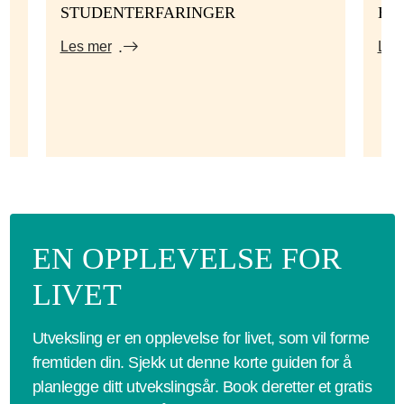
STUDENTERFARINGER
HV
Les mer
Les
EN OPPLEVELSE FOR
LIVET
Utveksling er en opplevelse for livet, som vil forme
fremtiden din. Sjekk ut denne korte guiden for å
planlegge ditt utvekslingsår. Book deretter et gratis