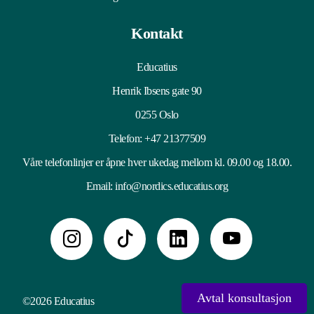
Kontakt
Educatius
Henrik Ibsens gate 90
0255 Oslo
Telefon:
+47 21377509
Våre telefonlinjer er åpne hver ukedag mellom kl. 09.00 og 18.00.
Email:
info@nordics.educatius.org
Avtal konsultasjon
©2026 Educatius