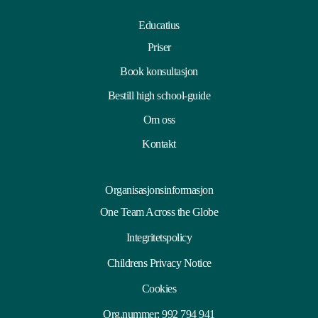
Educatius
Priser
Book konsultasjon
Bestill high school-guide
Om oss
Kontakt
Organisasjonsinformasjon
One Team Across the Globe
Integritetspolicy
Childrens Privacy Notice
Cookies
Org.nummer: 992 794 941